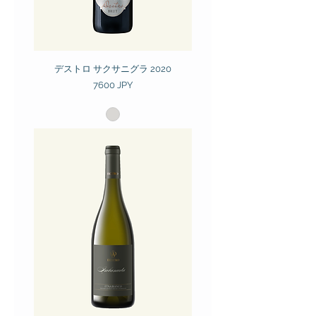
デストロ サクサニグラ 2020
Prezzo
7600 JPY