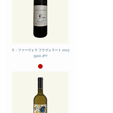
ラ・ファーヴォラ フラヴォラート 2023
Prezzo
5500 JPY