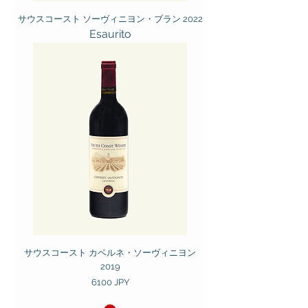
サウスコースト ソーヴィニヨン・ブラン 2022
Esaurito
サウスコースト カベルネ・ソーヴィニヨン
2019
Prezzo
6100 JPY