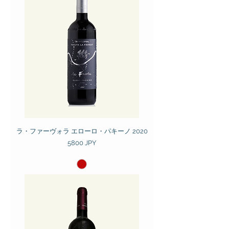
ラ・ファーヴォラ エローロ・パキーノ 2020
Prezzo
5800 JPY