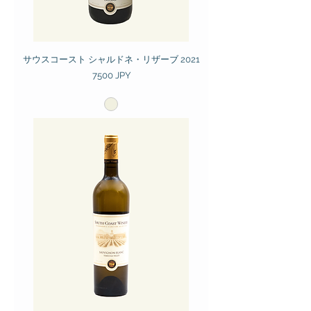
サウスコースト シャルドネ・リザーブ 2021
Prezzo
7500 JPY