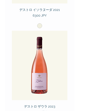
デストロ イソラヌーダ 2021
Prezzo
6300 JPY
デストロ ザウラ 2023