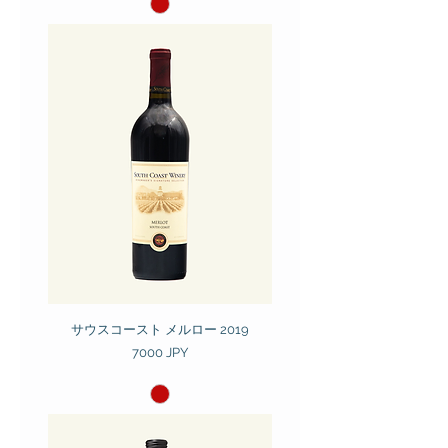
サウスコースト メルロー 2019
Prezzo
7000 JPY