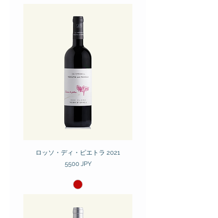
ロッソ・ディ・ピエトラ 2021
Prezzo
5500 JPY