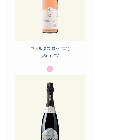
ウベルタス ロゼ 2023
Prezzo
3600 JPY