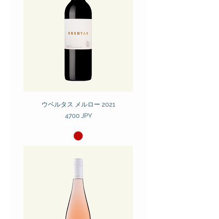
ウベルタス メルロー 2021
Prezzo
4700 JPY