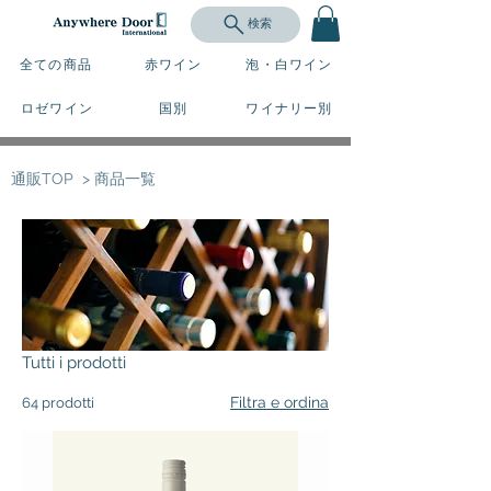
検索
全ての商品
赤ワイン
泡・白ワイン
ロゼワイン
国別
ワイナリー別
通販TOP
> 商品一覧
Tutti i prodotti
Filtra e ordina
64 prodotti