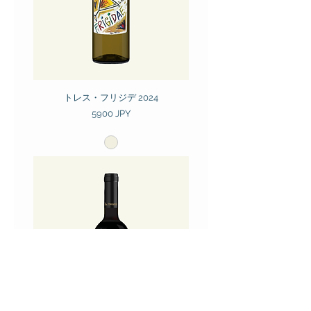
トレス・フリジデ 2024
Prezzo
5900 JPY