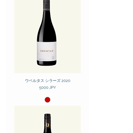
ウベルタス シラーズ 2020
Prezzo
5000 JPY