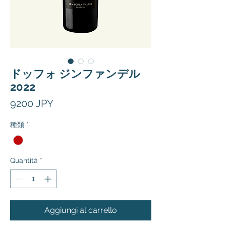
ドッフォ ジンファンデル
2022
Prezzo
9200 JPY
種類
*
Quantità
*
Aggiungi al carrello