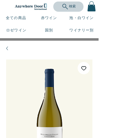
検索
全ての商品
赤ワイン
泡・白ワイン
ロゼワイン
国別
ワイナリー別