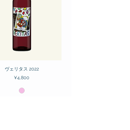
ヴェリタス 2022
Price
¥4,800