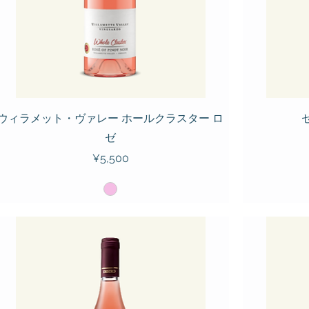
ウィラメット・ヴァレー ホールクラスター ロ
ゼ
Price
¥5,500