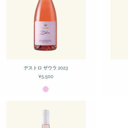
デストロ ザウラ 2023
Price
¥5,500