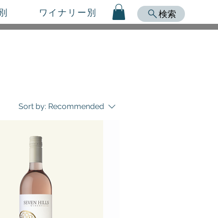
別
ワイナリー別
検索
Sort by:
Recommended