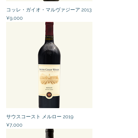
コッレ・ガイオ・マルヴァジーア 2013
Price
¥9,000
サウスコースト メルロー 2019
Price
¥7,000