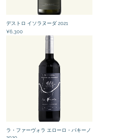
デストロ イソラヌーダ 2021
Price
¥6,300
ラ・ファーヴォラ エローロ・パキーノ
2020