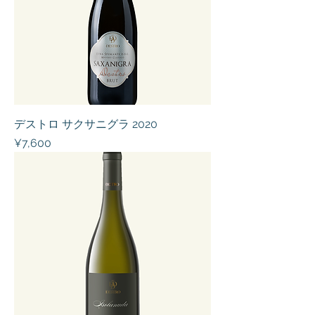
デストロ サクサニグラ 2020
Price
¥7,600