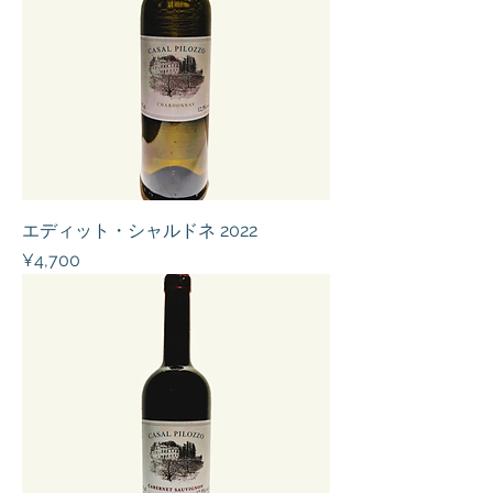
エディット・シャルドネ 2022
Price
¥4,700