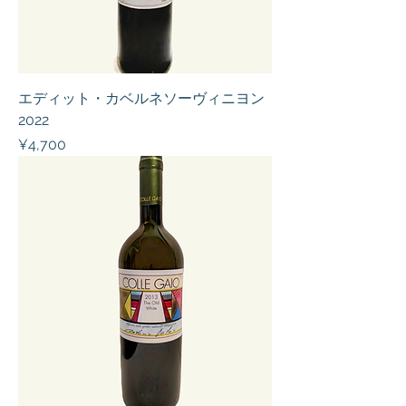
エディット・カベルネソーヴィニヨン
2022
Price
¥4,700