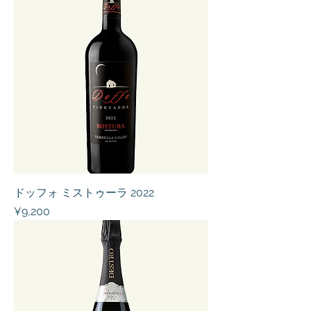
ドッフォ ミストゥーラ 2022
Price
¥9,200