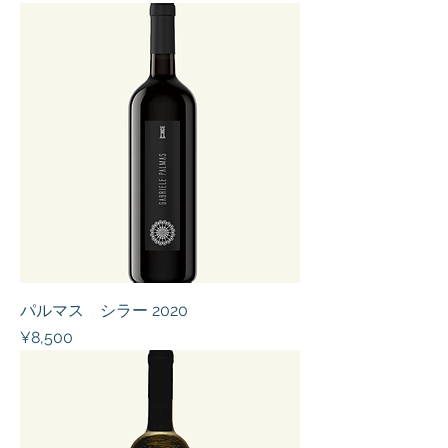
パルマス シラー 2020
Price
¥8,500