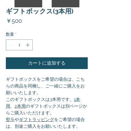
ギフトボックス(3本用)
価
￥500
格
数量
*
カートに追加する
ギフトボックスをご希望の場合は、こち
らの商品を同梱し、ご一緒にご購入をお
願いいたします。
このギフトボックスは3本用です。
1本
用
、
2
本用
のギフトボックスは別ページか
らご購入いただけます。
熨斗
や
ギフトラッピング
をご希望の場合
は、別途ご購入をお願いいたします。