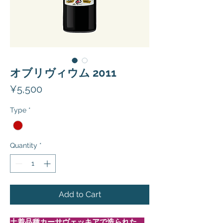
オブリヴィウム 2011
Price
¥5,500
Type
*
Quantity
*
Add to Cart
土着品種カーサヴェッキアで造られた、