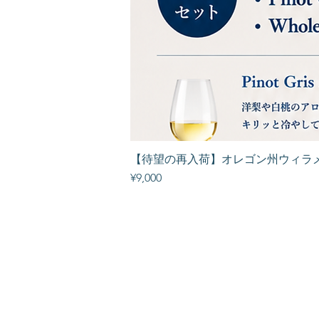
【待望の再入荷】オレゴン州ウィラ
Price
¥9,000