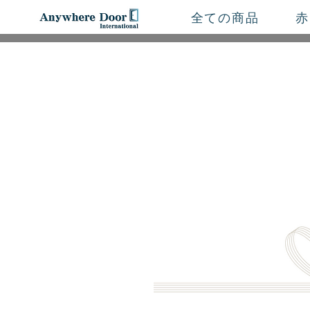
全ての商品
赤