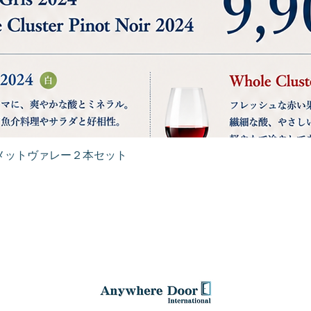
Quick View
メットヴァレー２本セット