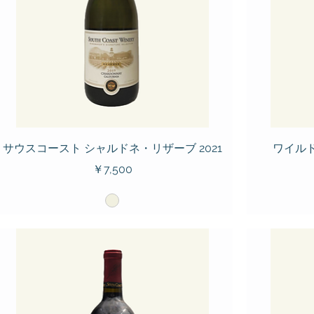
サウスコースト シャルドネ・リザーブ 2021
ワイルド
価格
￥7,500