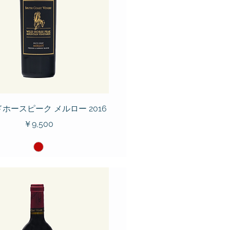
ホースピーク メルロー 2016
価格
￥9,500