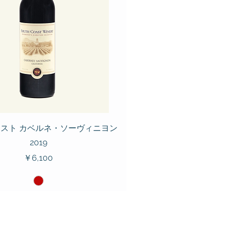
スト カベルネ・ソーヴィニヨン
2019
価格
￥6,100