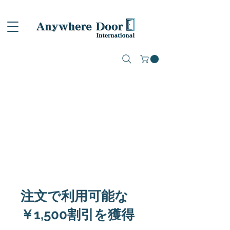
注文で利用可能な
￥1,500割引を獲得