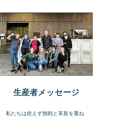
生産者メッセージ
私たちは絶えず挑戦と革新を重ね
ながら、土地の個性を純粋に映し
出すワイン造りを追求していま