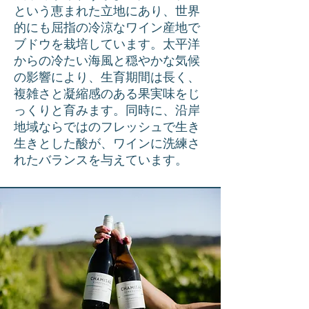
という恵まれた立地にあり、世界
的にも屈指の冷涼なワイン産地で
ブドウを栽培しています。太平洋
からの冷たい海風と穏やかな気候
の影響により、生育期間は長く、
複雑さと凝縮感のある果実味をじ
っくりと育みます。同時に、沿岸
地域ならではのフレッシュで生き
生きとした酸が、ワインに洗練さ
れたバランスを与えています。