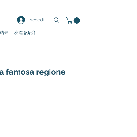
Accedi
結果
友達を紹介
lla famosa regione