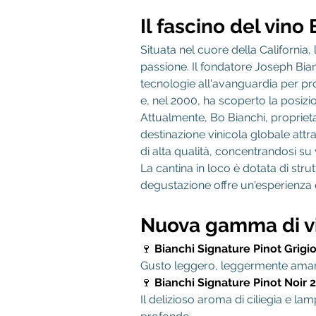
Il fascino del vino
Situata nel cuore della California,
passione. Il fondatore Joseph Bianc
tecnologie all'avanguardia per pro
e, nel 2000, ha scoperto la posizi
Attualmente, Bo Bianchi, proprieta
destinazione vinicola globale attra
di alta qualità, concentrandosi su 
La cantina in loco è dotata di strut
degustazione offre un'esperienza 
Nuova gamma di vi
🍷
Bianchi Signature Pinot Grigi
Gusto leggero, leggermente amarog
🍷
Bianchi Signature Pinot Noir 
Il delizioso aroma di ciliegia e la