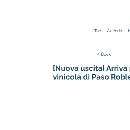
Top
Azienda
N
< Back
[Nuova uscita] Arriva 
vinicola di Paso Robl