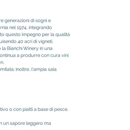
re generazioni di sogni e 
rnia nel 1974, integrando 
uato questo impegno per la qualità 
isendo 40 acri di vigneti.
 la Bianchi Winery in una 
 Continua a produrre con cura vini 
n.
mitata; inoltre, l'ampia sala 
vo o con piatti a base di pesce.
 con un sapore leggero ma 