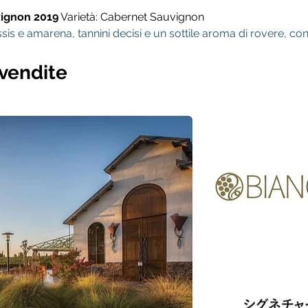
vignon 2019
Varietà: Cabernet Sauvignon
is e amarena, tannini decisi e un sottile aroma di rovere, con
 vendite