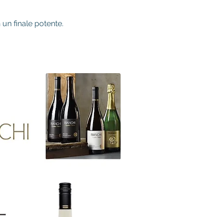
 un finale potente.