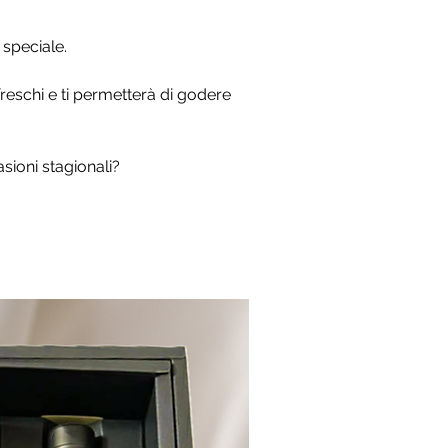
 speciale.
freschi e ti permetterà di godere 
sioni stagionali?