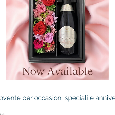
ente per occasioni speciali e anniver
ali.