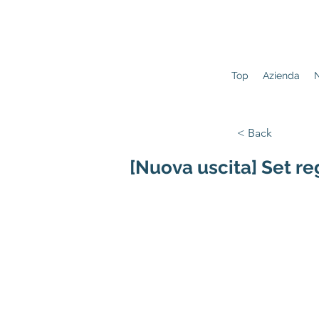
Top
Azienda
N
< Back
[Nuova uscita] Set reg