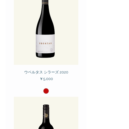
ウベルタス シラーズ 2020
価格
￥5,000