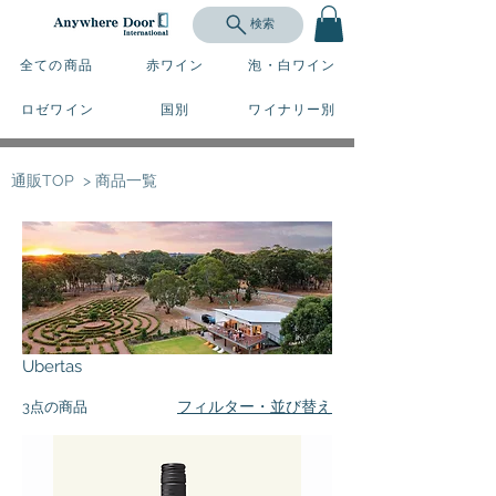
検索
全ての商品
赤ワイン
泡・白ワイン
ロゼワイン
国別
ワイナリー別
通販TOP
> 商品一覧
Ubertas
フィルター・並び替え
3点の商品