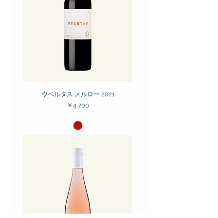
ウベルタス メルロー 2021
価格
￥4,700