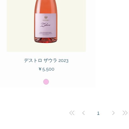
デストロ ザウラ 2023
価格
￥5,500
1