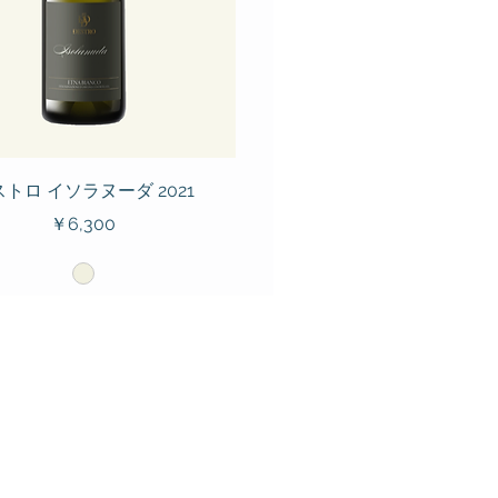
トロ イソラヌーダ 2021
価格
￥6,300